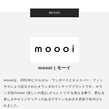
BRAND
moooi | モーイ
moooiは、2001年にマルセル・ワンダースとキャスパー・フィッ
サスにより設立されたオランダのインテリアブランドです。オラ
ンダ語のmooi (美しいの意)にさらに１つ”o”を加える事で、更なる
美しさやオリジナリティのあるデザインをめざす意味で名付けら
れました。