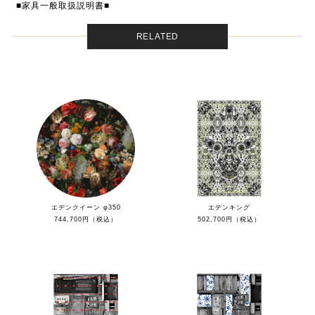
■家具一般取扱説明書■
RELATED
エデンクイーン φ350
エデンキング
744,700円（税込）
502,700円（税込）