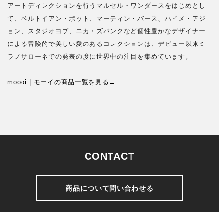
アートディレクションを行うマルセル・ワンダースをはじめとし
て、ベルトイアン・ポット、マーティン・バース、ハイメ・アジ
ョン、スタジオヨブ、ニカ・ズパンクなど個性豊かなデザイナー
による冒険的で美しい愛のあるコレクションは、デビュー以来ミ
ラノサローネでの発表の度に世界中の注目を集めています。
moooi | モーイの商品一覧を見る→
CONTACT
商品について問い合わせる