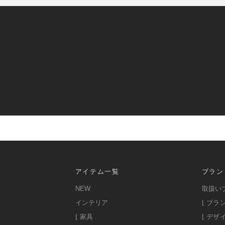
アイテム一覧
ブラン
NEW
取扱い
インテリア
⌊ ブラ
⌊ 家具
⌊ デザ