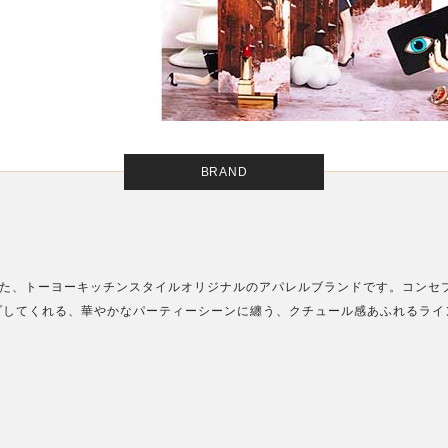
BRAND
生した、トーヨーキッチンスタイルオリジナルのアパレルブランドです。コンセ
ップしてくれる、華やかなパーティーシーンに纏う、クチュール感あふれるライ