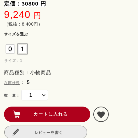
定価：30800 円
9,240
円
（税抜：8,400円）
サイズを選ぶ
サイズ : 1
商品種別：小物商品
：
5
在庫状況
数 量：