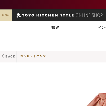
menu
NEW
イン
コルセットパンツ
BACK