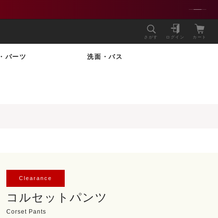
さがす
ログイン
カート
・パーツ
洗面・バス
Clearance
コルセットパンツ
Corset Pants