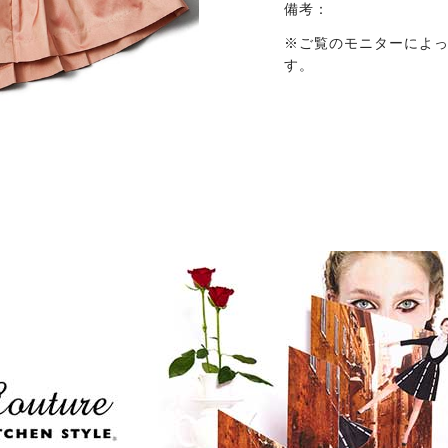
備考：
※ご覧のモニターによ
す。