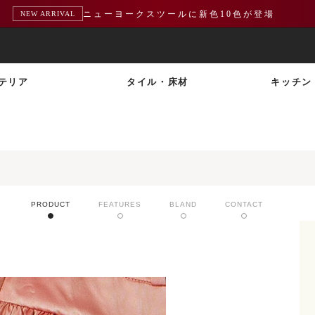
熊本地震による配送遅延のお知らせ
重要
テリア
タイル・床材
キッチン
PRODUCT
FEATURES
BLAND
CONTACT