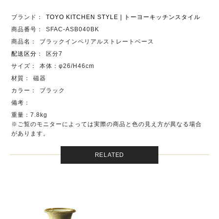
ブランド：
TOYO KITCHEN STYLE | トーヨーキッチンスタイル
商品番号：
SFAC-ASB040BK
商品名：
ブラックインペリアルストレートベース
配送区分
：
区分7
サイズ：
本体：φ26/H46cm
材質：
磁器
カラー：
ブラック
備考：
重量：7.8kg
※ご覧のモニターによっては実際の商品と色の見え方が異なる場合
があります。
RELATED