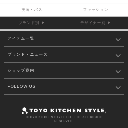
洗面・バス
ファッション
ブランド別 ▶
デザイナー別 ▶
アイテム一覧
ブランド・ニュース
ショップ案内
FOLLOW US
©️TOYO KITCHEN STYLE CO., LTD. ALL RIGHTS
RESERVED.