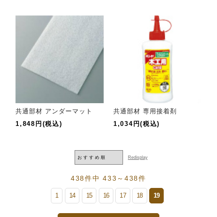
共通部材 アンダーマット
共通部材 専用接着剤
1,848円(税込)
1,034円(税込)
438件中 433～438件
1
14
15
16
17
18
19