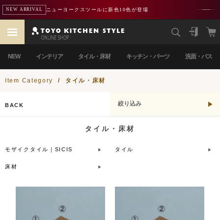
ニューヨークスツールに新色10色が登場
NEW ARRIVAL
NEW
インテリア
タイル・床材
キッチン・パーツ
洗面・バス
Item Category
/
タイル・床材
絞り込み
BACK
タイル・床材
モザイクタイル｜SICIS
タイル
床材