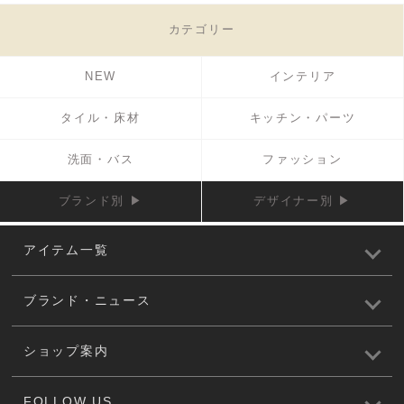
カテゴリー
NEW
インテリア
タイル・床材
キッチン・パーツ
洗面・バス
ファッション
ブランド別 ▶
デザイナー別 ▶
アイテム一覧
ブランド・ニュース
ショップ案内
FOLLOW US