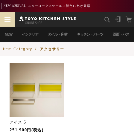
ニューヨークスツールに新色10色が登場
NEW ARRIVAL
NEW
インテリア
タイル・床材
キッチン・パーツ
洗面・バス
Item Category
/
アクセサリー
アイス 5
251,900円(税込)