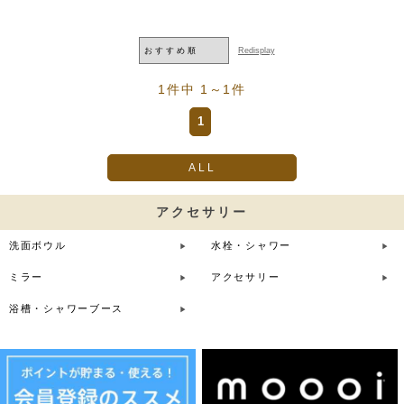
1件中 1～1件
1
ALL
アクセサリー
洗面ボウル
水栓・シャワー
ミラー
アクセサリー
浴槽・シャワーブース