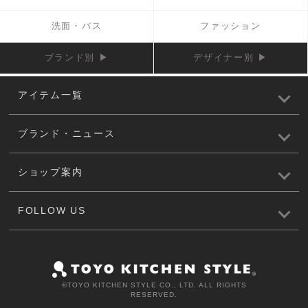
洗面・バス
ファッション
ブランド別 ▶
デザイナー別 ▶
アイテム一覧
ブランド・ニュース
ショップ案内
FOLLOW US
©️TOYO KITCHEN STYLE CO., LTD. ALL RIGHTS
RESERVED.