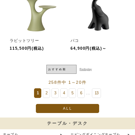
ラビットツリー
パコ
115,500円(税込)
64,900円(税込)～
258件中 1～20件
1
2
3
4
5
6
13
...
ALL
テーブル・デスク
テーブル
リビングダイニングテーブル