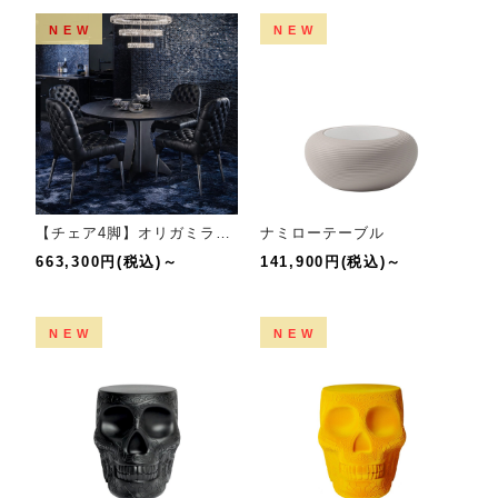
NEW
NEW
【チェア4脚】オリガミラウンド(ブラックマーブル)+集チェア(LBLK)セット
ナミローテーブル
663,300円(税込)～
141,900円(税込)～
NEW
NEW