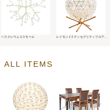
ヘラクレウム３スモール
レイモンド2 テンセグリティフロアラ
ンプR89
ALL ITEMS