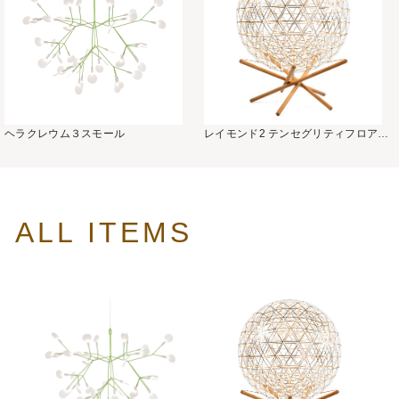
ヘラクレウム３スモール
レイモンド2 テンセグリティフロアラ
ンプR89
ALL ITEMS