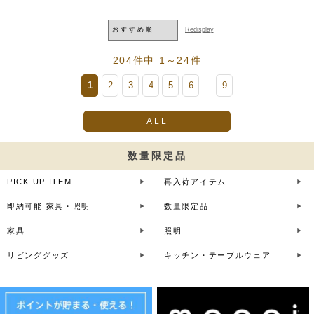
204件中 1～24件
1
2
3
4
5
6
9
...
ALL
数量限定品
PICK UP ITEM
再入荷アイテム
即納可能 家具・照明
数量限定品
家具
照明
リビンググッズ
キッチン・テーブルウェア