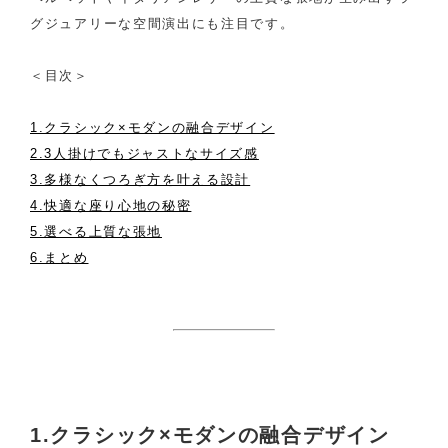
グジュアリーな空間演出にも注目です。
＜目次＞
1.クラシック×モダンの融合デザイン
2.3人掛けでもジャストなサイズ感
3.多様なくつろぎ方を叶える設計
4.快適な座り心地の秘密
5.選べる上質な張地
6.まとめ
1.クラシック×モダンの融合デザイン