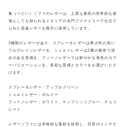
集（つどい）ソファのレザーは、上質な家具の世界的な産
地としても知られるイタリアの名門ファクトリーで仕立て
られた高級レザーを贅沢に採用しています。
3種類のレザーがあり、スプレーモレザーは希少性の高い
フルグレインレザーを、シェルトレザーは2層の着色で深
みのある質感を、フィーノレザーでは鮮やかな発色のカラ
ーバリエーションを。多彩な質感とカラーをお選びいただ
けます。
スプレーモレザー：アップルグリーン
シェルトレザー：ボルドー
フィーノレザー：ホワイト、ケンブリッジブルー、チョコ
レート
レザーソファには本格的な素材を採用し、日常のメンテナ