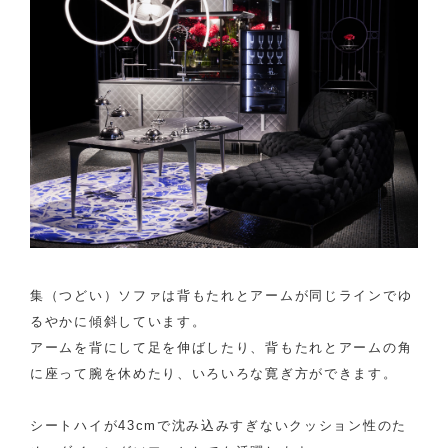
集（つどい）ソファは背もたれとアームが同じラインでゆ
るやかに傾斜しています。
アームを背にして足を伸ばしたり、背もたれとアームの角
に座って腕を休めたり、いろいろな寛ぎ方ができます。
シートハイが43cmで沈み込みすぎないクッション性のた