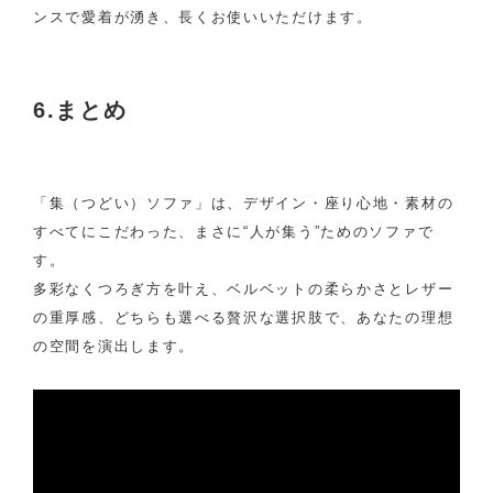
ンスで愛着が湧き、長くお使いいただけます。
6.まとめ
「集（つどい）ソファ」は、デザイン・座り心地・素材の
すべてにこだわった、まさに“人が集う”ためのソファで
す。
多彩なくつろぎ方を叶え、ベルベットの柔らかさとレザー
の重厚感、どちらも選べる贅沢な選択肢で、あなたの理想
の空間を演出します。