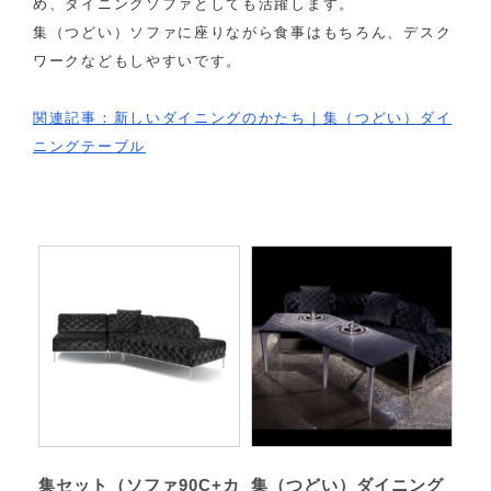
め、ダイニングソファとしても活躍します。
集（つどい）ソファに座りながら食事はもちろん、デスク
ワークなどもしやすいです。
関連記事：新しいダイニングのかたち｜集（つどい）ダイ
ニングテーブル
集セット（ソファ90C+カ
集（つどい）ダイニング