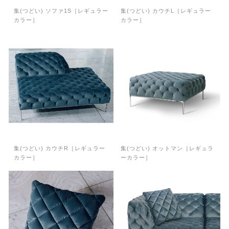
集(つどい) ソファ1S［レギュラー
集(つどい) カウチL［レギュラー
カラー］
カラー］
集(つどい) カウチR［レギュラー
集(つどい) オットマン［レギュラ
カラー］
ーカラー］