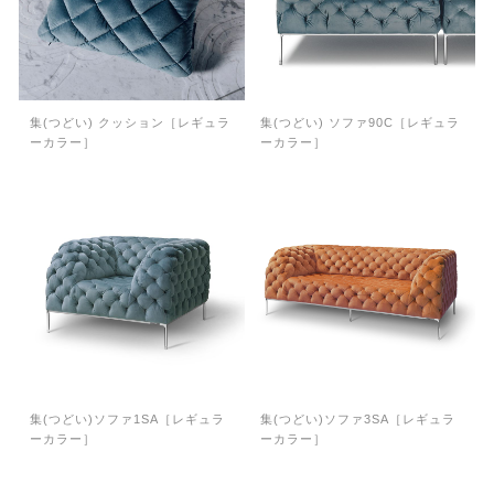
集(つどい) クッション［レギュラ
集(つどい) ソファ90C［レギュラ
ーカラー］
ーカラー］
集(つどい)ソファ1SA［レギュラ
集(つどい)ソファ3SA［レギュラ
ーカラー］
ーカラー］