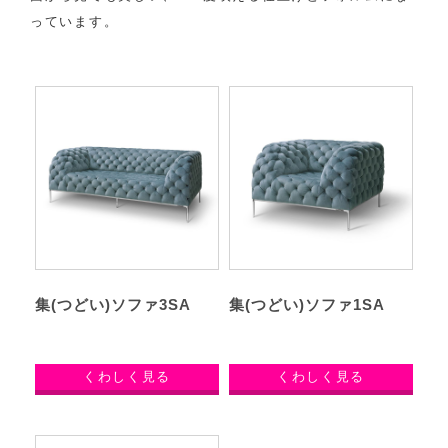
っています。
集(つどい)ソファ3SA
集(つどい)ソファ1SA
くわしく見る
くわしく見る