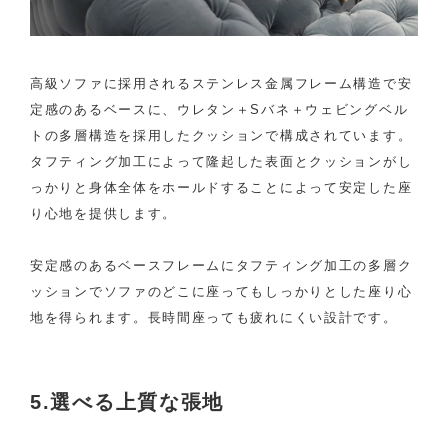
高級ソファに採用されるステンレス金属フレーム構造で安
定感のあるベースに、ウレタン＋Sバネ＋ウェビングベル
トの多層構造を採用したクッションで構成されています。
タフティング加工によって隆起した表面とクッションがし
っかりと身体全体をホールドすることによって安定した座
り心地を提供します。
安定感のあるベースフレームにタフティング加工の多層ク
ッションでソファのどこに座ってもしっかりとした座り心
地を得られます。長時間座っても疲れにくい設計です。
5.選べる上質な張地