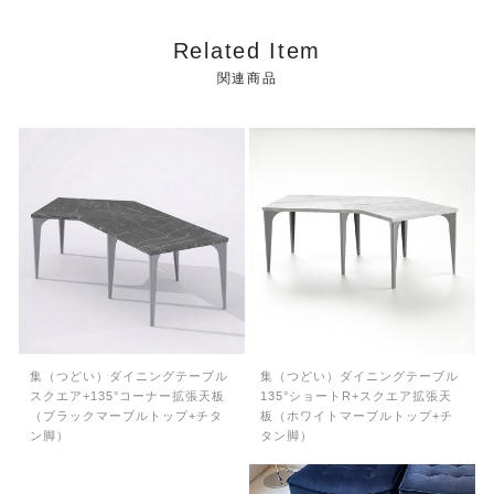
Related Item
関連商品
集（つどい）ダイニングテーブル
集（つどい）ダイニングテーブル
スクエア+135°コーナー拡張天板
135°ショートR+スクエア拡張天
（ブラックマーブルトップ+チタ
板（ホワイトマーブルトップ+チ
ン脚）
タン脚）