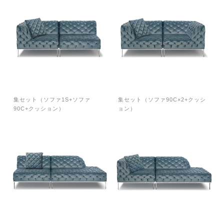
集セット（ソファ1S+ソファ
集セット（ソファ90C×2+クッシ
90C+クッション）
ョン）