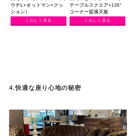
ウチL+オットマン+クッ
テーブルスクエア+135°
ション）
コーナー拡張天板
くわしく見る
くわしく見る
4.快適な座り心地の秘密