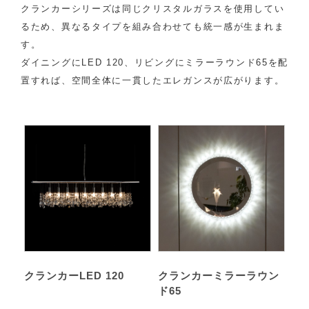
クランカーシリーズは同じクリスタルガラスを使用してい
るため、異なるタイプを組み合わせても統一感が生まれま
す。
ダイニングにLED 120、リビングにミラーラウンド65を配
置すれば、空間全体に一貫したエレガンスが広がります。
クランカーLED 120
クランカーミラーラウン
ド65