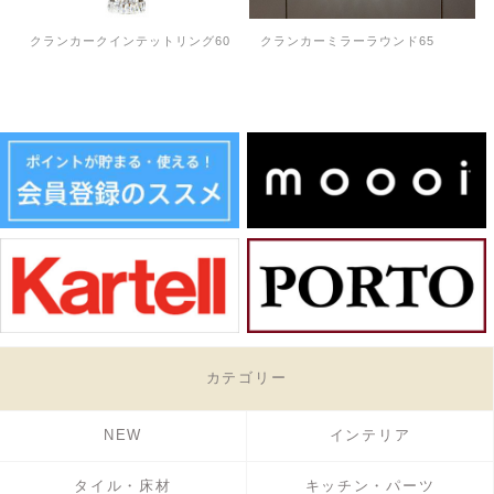
クランカークインテットリング60
クランカーミラーラウンド65
カテゴリー
NEW
インテリア
タイル・床材
キッチン・パーツ