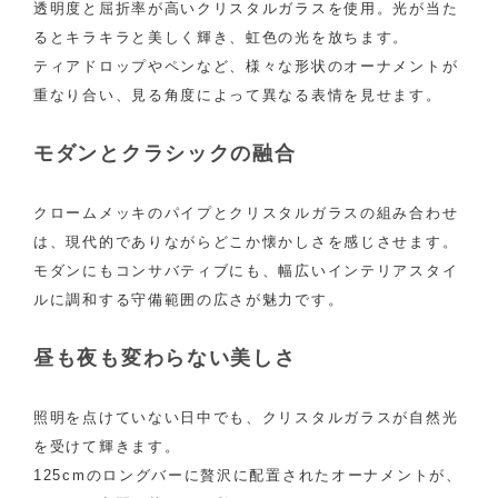
透明度と屈折率が高いクリスタルガラスを使用。光が当た
るとキラキラと美しく輝き、虹色の光を放ちます。
ティアドロップやペンなど、様々な形状のオーナメントが
重なり合い、見る角度によって異なる表情を見せます。
モダンとクラシックの融合
クロームメッキのパイプとクリスタルガラスの組み合わせ
は、現代的でありながらどこか懐かしさを感じさせます。
モダンにもコンサバティブにも、幅広いインテリアスタイ
ルに調和する守備範囲の広さが魅力です。
昼も夜も変わらない美しさ
照明を点けていない日中でも、クリスタルガラスが自然光
を受けて輝きます。
125cmのロングバーに贅沢に配置されたオーナメントが、