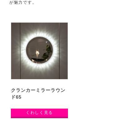
が魅力です。
クランカーミラーラウン
ド65
くわしく見る