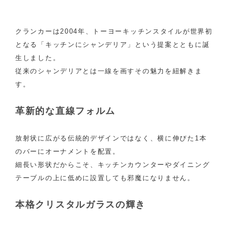
クランカーは2004年、トーヨーキッチンスタイルが世界初
となる「キッチンにシャンデリア」という提案とともに誕
生しました。
従来のシャンデリアとは一線を画すその魅力を紐解きま
す。
革新的な直線フォルム
放射状に広がる伝統的デザインではなく、横に伸びた1本
のバーにオーナメントを配置。
細長い形状だからこそ、キッチンカウンターやダイニング
テーブルの上に低めに設置しても邪魔になりません。
本格クリスタルガラスの輝き