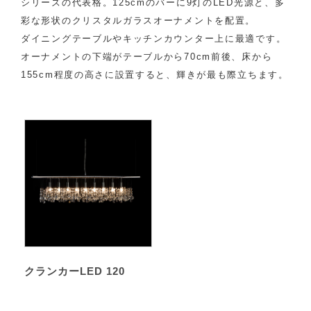
シリーズの代表格。125cmのバーに9灯のLED光源と、多
彩な形状のクリスタルガラスオーナメントを配置。
ダイニングテーブルやキッチンカウンター上に最適です。
オーナメントの下端がテーブルから70cm前後、床から
155cm程度の高さに設置すると、輝きが最も際立ちます。
クランカーLED 120