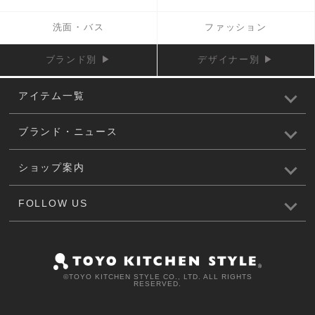
洗面・バス
ファッション
ブランド別 ▶
デザイナー別 ▶
アイテム一覧
ブランド・ニュース
ショップ案内
FOLLOW US
©️TOYO KITCHEN STYLE CO., LTD. ALL RIGHTS
RESERVED.