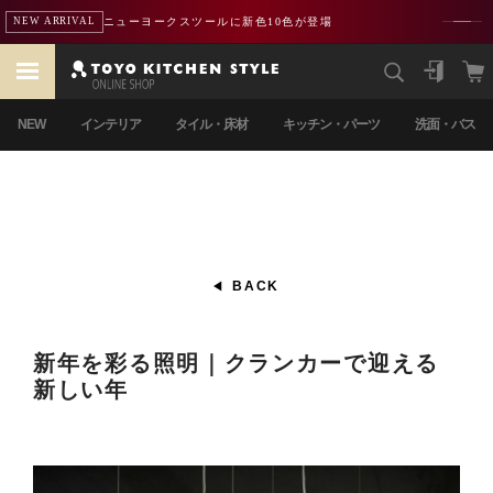
熊本地震による配送遅延のお知らせ
重要
NEW
インテリア
タイル・床材
キッチン・パーツ
洗面・バス
BACK
新年を彩る照明｜クランカーで迎える
新しい年