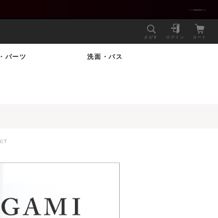
さがす
ログイン
カート
・パーツ
洗面・バス
CT