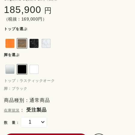
185,900
円
（税抜：169,000円）
トップを選ぶ
脚を選ぶ
トップ : ラスティックオーク
脚 : ブラック
商品種別：通常商品
：
受注製品
在庫状況
数 量：