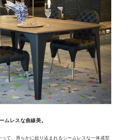
ームレスな曲線美。
かって、滑らかに絞り込まれるシームレスな一体成型