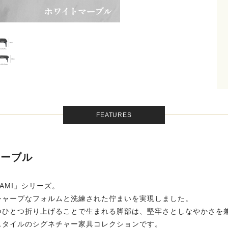
FEATURES
テーブル
AMI」シリーズ。
シャープなフォルムと洗練された佇まいを実現しました。
つひとつ折り上げることで生まれる脚部は、堅牢さとしなやかさを兼
スタイルのシグネチャー家具コレクションです。