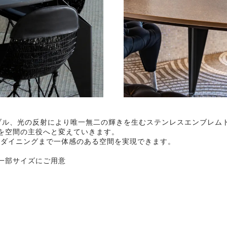
ブル、光の反射により唯一無二の輝きを生むステンレスエンブレム
を空間の主役へと変えていきます。
、ダイニングまで一体感のある空間を実現できます。
一部サイズにご用意