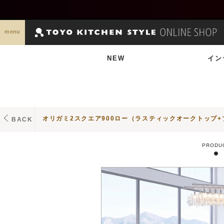
menu
NEW
イン
オリガミ2スクエア900ロー（ラスティックオークトップ+ブ
BACK
PRODU