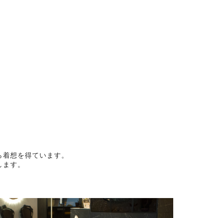
ら着想を得ています。
します。