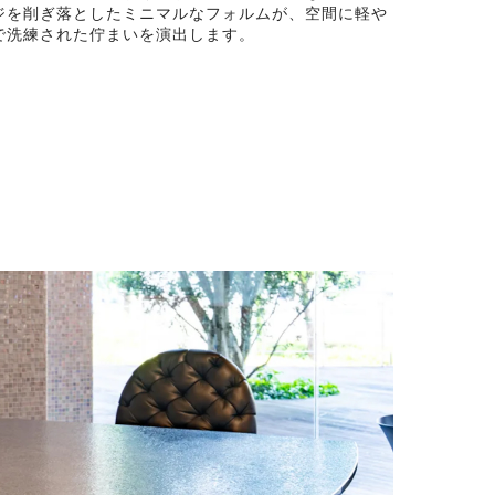
ジを削ぎ落としたミニマルなフォルムが、空間に軽や
で洗練された佇まいを演出します。