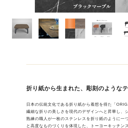
折り紙から生まれた、彫刻のような
日本の伝統文化である折り紙から着想を得た「ORIG
繊細な折りの美しさを現代のデザインへと昇華し、
熟練の職人が一枚のステンレスを折り紙のように一
と高度なものづくりを体現した、トーヨーキッチン