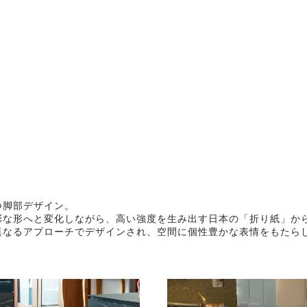
つ脚部デザイン。
彩な形へと変化しながら、高い強度を生み出す日本の「折り紙」か
異なるアプローチでデザインされ、空間に個性豊かな表情をもたら