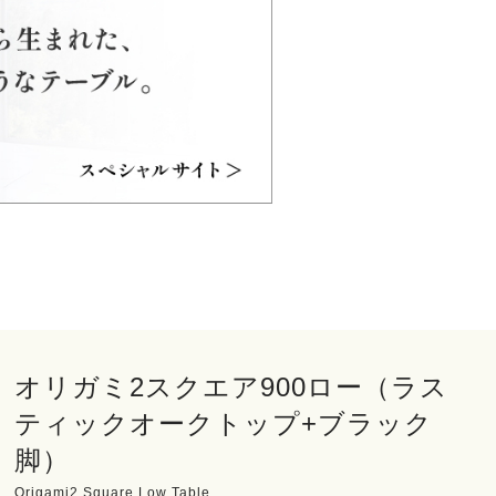
オリガミ2スクエア900ロー（ラス
ティックオークトップ+ブラック
脚）
Origami2 Square Low Table