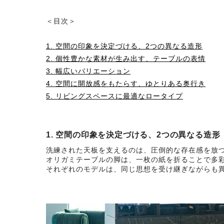
＜目次＞
1. 空間の印象を決定づける、2つの異なる造形
2. 個性豊かな素材が生み出す、テーブルの表情
3. 幅広いバリエーション
4. 空間に開放感をもたらす、ゆとりある奥行き
5. リビングスペースに最適なロータイプ
1. 空間の印象を決定づける、2つの異なる造形
洗練された天板を支えるのは、圧倒的な存在感を放
オリガミテーブルの脚は、一枚の紙を折ることで多
それぞれのモデルは、同じ思想を受け継ぎながらも