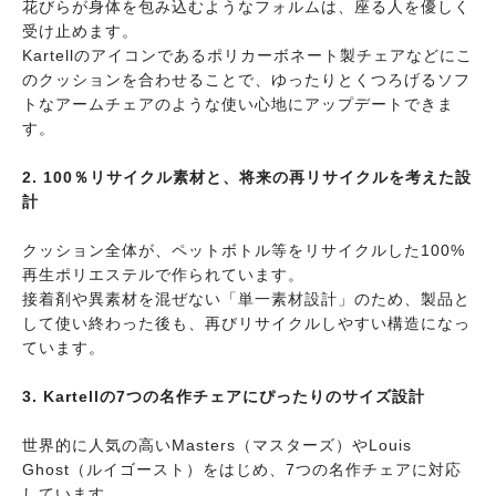
花びらが身体を包み込むようなフォルムは、座る人を優しく
受け止めます。
Kartellのアイコンであるポリカーボネート製チェアなどにこ
のクッションを合わせることで、ゆったりとくつろげるソフ
トなアームチェアのような使い心地にアップデートできま
す。
2. 100％リサイクル素材と、将来の再リサイクルを考えた設
計
クッション全体が、ペットボトル等をリサイクルした100%
再生ポリエステルで作られています。
接着剤や異素材を混ぜない「単一素材設計」のため、製品と
して使い終わった後も、再びリサイクルしやすい構造になっ
ています。
3. Kartellの7つの名作チェアにぴったりのサイズ設計
世界的に人気の高いMasters（マスターズ）やLouis
Ghost（ルイゴースト）をはじめ、7つの名作チェアに対応
しています。