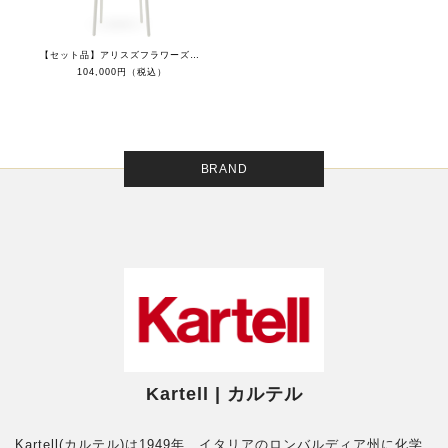
【セット品】アリスズフラワーズクッショングリーンポルカドットxジェネリックAホワイト
104,000円（税込）
BRAND
Kartell | カルテル
Kartell(カルテル)は1949年、イタリアのロンバルディア州に化学