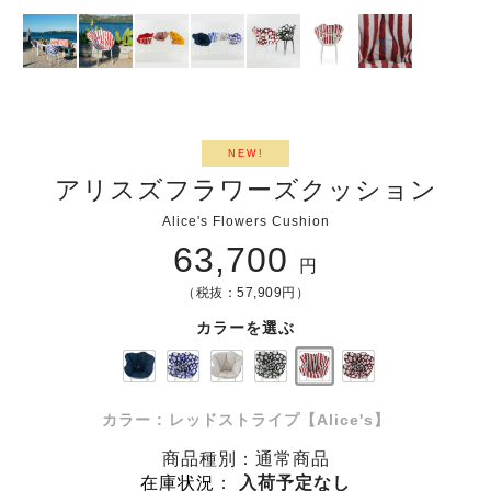
NEW!
アリスズフラワーズクッション
Alice's Flowers Cushion
63,700
円
（税抜：57,909円）
カラーを選ぶ
カラー : レッドストライプ【Alice's】
商品種別：通常商品
在庫状況
：
入荷予定なし