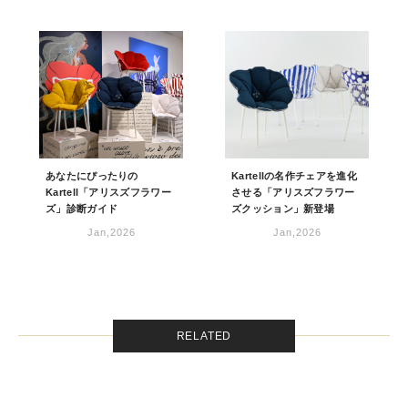
あなたにぴったりの
Kartellの名作チェアを進化
Kartell「アリスズフラワー
させる「アリスズフラワー
ズ」診断ガイド
ズクッション」新登場
Jan,2026
Jan,2026
RELATED