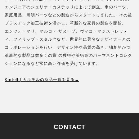
エンジニアのジュリオ・カステッリによって創立。車のパーツ、
家庭用品、照明パーツなどの製造からスタートしました。 その後
プラスチック加工技術を活かし、革新的な家具の製造を開始。
エンツォ・マリ、マルコ・ ザヌーゾ、ヴィコ・マジストレッテ
ィ、フィリップ・スタルクなど、世界的に著名なデザイナーとの
コラボレーションを行い、デザイン性や品質の高さ、独創的かつ
革新的な製品は数多くの賞 の獲得や美術館のパーマネントコレク
ションになるなど常に高い評価を受けています。
Kartell | カルテルの商品一覧を見る→
CONTACT