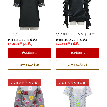
トップ
ワビサビ アームタイ スウェットシャツ
定価:
48,730円(税込)
定価:
107,470円(税込)
14,619円(税込)
32,241円(税込)
商品詳細へ
商品詳細へ
カートに入れる
カートに入れる
CLEARANCE
CLEARANCE