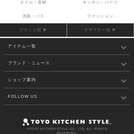
タイル・床材
キッチン・パーツ
洗面・バス
ファッション
ブランド別 ▶
デザイナー別 ▶
アイテム一覧
ブランド・ニュース
ショップ案内
FOLLOW US
©️TOYO KITCHEN STYLE CO., LTD. ALL RIGHTS
RESERVED.