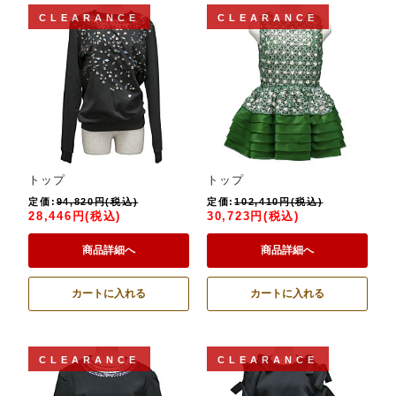
CLEARANCE
CLEARANCE
トップ
トップ
定価:
94,820円(税込)
定価:
102,410円(税込)
28,446円(税込)
30,723円(税込)
商品詳細へ
商品詳細へ
カートに入れる
カートに入れる
CLEARANCE
CLEARANCE