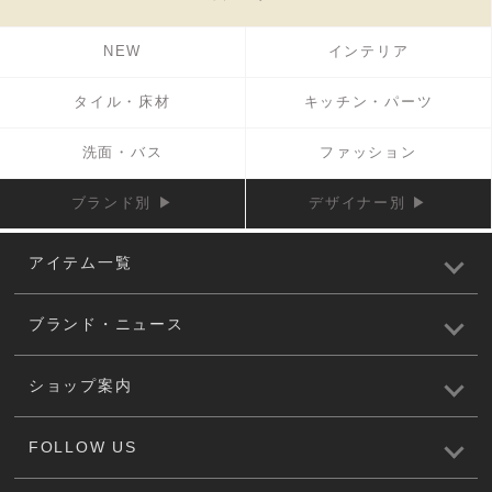
NEW
インテリア
タイル・床材
キッチン・パーツ
洗面・バス
ファッション
ブランド別 ▶
デザイナー別 ▶
アイテム一覧
ブランド・ニュース
ショップ案内
FOLLOW US