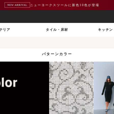
ニューヨークスツールに新色10色が登場
NEW ARRIVAL
テリア
タイル・床材
キッチン
パターンカラー