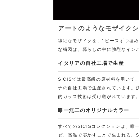
アートのようなモザイクシ
繊細なモザイクを、1ピースずつ埋
な構図は、暮らしの中に強烈なイン
イタリアの自社工場で生産
SICISでは最高級の原材料を用い
ナの自社工場で生産されています。
的ガラス技術は受け継がれています
唯一無二のオリジナルカラー
すべてのSICISコレクションは、
ぜ、高温で溶かすことで生まれる、S