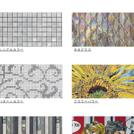
シングルカラー
ネオグラス
パターンカラー
フラワーパワー