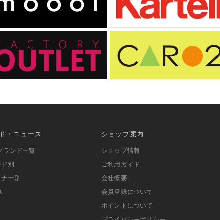
ド・ニュース
ショップ案内
ブランド一覧
ショップ情報
ンド別
ご利用ガイド
イナー別
会社概要
ス
会員登録について
ポイントについて
プライバシーポリシー