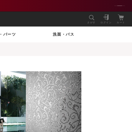
さがす
ログイン
カート
・パーツ
洗面・バス