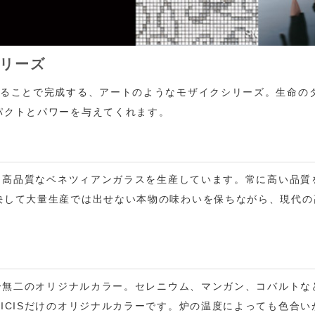
リーズ
めることで完成する、アートのようなモザイクシリーズ。生命の
パクトとパワーを与えてくれます。
て、高品質なベネツィアンガラスを生産しています。常に高い品
決して大量生産では出せない本物の味わいを保ちながら、現代の
。
唯一無二のオリジナルカラー。セレニウム、マンガン、コバルト
ICISだけのオリジナルカラーです。炉の温度によっても色合