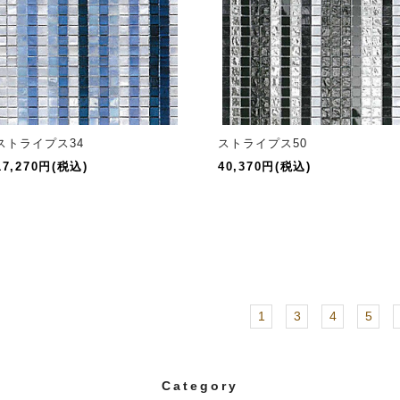
ストライプス34
ストライプス50
17,270円(税込)
40,370円(税込)
1
3
4
5
Category