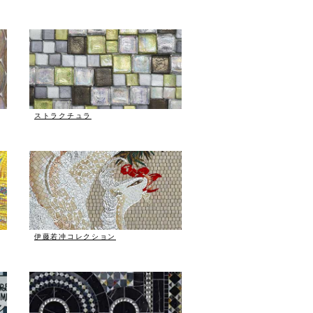
ストラクチュラ
伊藤若冲コレクション