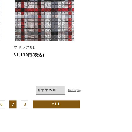
マドラス01
31,130円(税込)
6
7
8
ALL