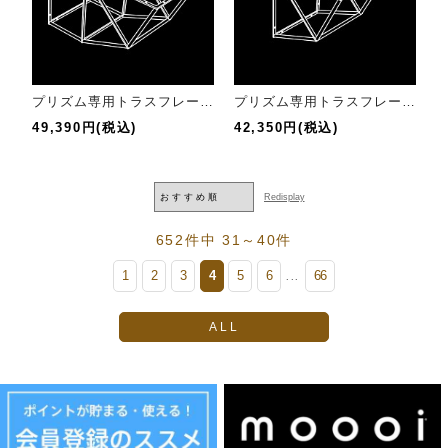
プリズム専用トラスフレーム 90°エルボ スペーサー付 クローム
プリズム専用トラスフレーム 90°エルボ クローム
49,390円(税込)
42,350円(税込)
652件中 31～40件
1
2
3
4
5
6
66
...
ALL