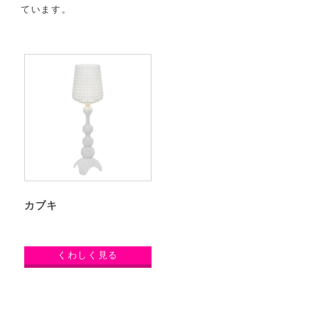
ています。
カブキ
くわしく見る