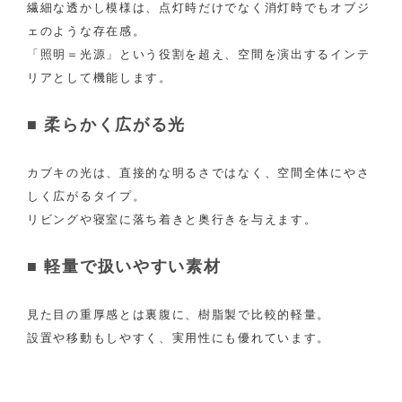
繊細な透かし模様は、点灯時だけでなく消灯時でもオブジ
ェのような存在感。
「照明＝光源」という役割を超え、空間を演出するインテ
リアとして機能します。
■ 柔らかく広がる光
カブキの光は、直接的な明るさではなく、空間全体にやさ
しく広がるタイプ。
リビングや寝室に落ち着きと奥行きを与えます。
■ 軽量で扱いやすい素材
見た目の重厚感とは裏腹に、樹脂製で比較的軽量。
設置や移動もしやすく、実用性にも優れています。