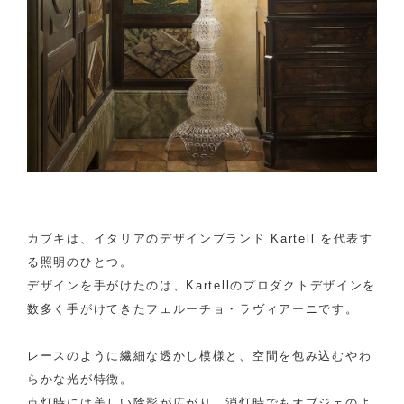
カブキは、イタリアのデザインブランド Kartell を代表す
る照明のひとつ。
デザインを手がけたのは、Kartellのプロダクトデザインを
数多く手がけてきたフェルーチョ・ラヴィアーニです。
レースのように繊細な透かし模様と、空間を包み込むやわ
らかな光が特徴。
点灯時には美しい陰影が広がり、消灯時でもオブジェのよ