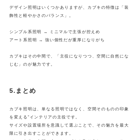
デザイン照明はいくつかありますが、カブキの特徴は「装
飾性と軽やかさのバランス」。
シンプル系照明 → ミニマルで主張が控えめ
アート系照明 → 強い個性だが重厚になりがち
カブキはその中間で、「主役になりつつ、空間に自然にな
じむ」のが魅力です。
5.まとめ
カブキ照明は、単なる照明ではなく、空間そのものの印象
を変える“インテリアの主役です。
サイズや設置場所を意識して選ぶことで、その魅力を最大
限に引き出すことができます。