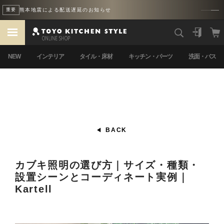
熊本地震による配送遅延のお知らせ
重要
NEW
インテリア
タイル・床材
キッチン・パーツ
洗面・バス
BACK
カブキ照明の選び方｜サイズ・種類・
設置シーンとコーディネート実例｜
Kartell