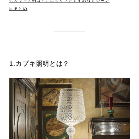
4.カブキ照明はどこに置く？おすすめ設置シーン
5.まとめ
1.カブキ照明とは？