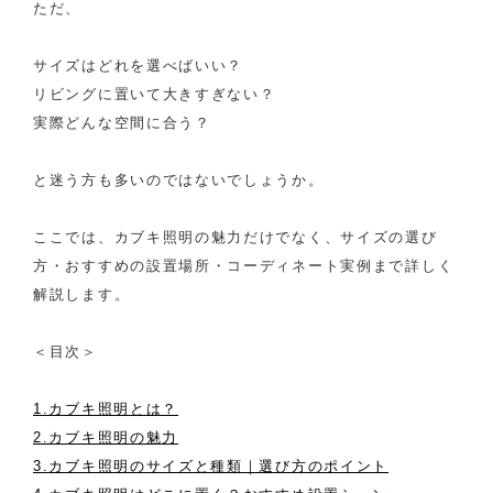
ただ、
サイズはどれを選べばいい？
リビングに置いて大きすぎない？
実際どんな空間に合う？
と迷う方も多いのではないでしょうか。
ここでは、カブキ照明の魅力だけでなく、サイズの選び
方・おすすめの設置場所・コーディネート実例まで詳しく
解説します。
＜目次＞
1.カブキ照明とは？
2.カブキ照明の魅力
3.カブキ照明のサイズと種類｜選び方のポイント