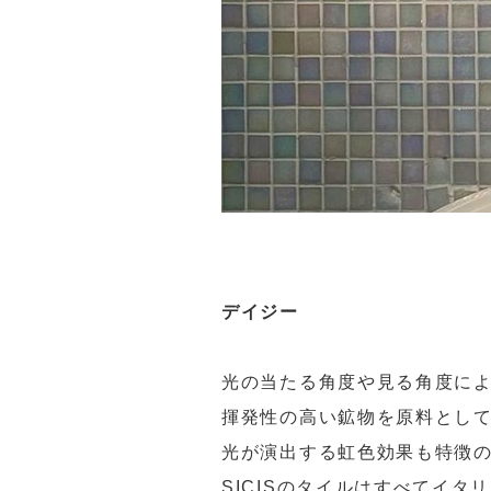
デイジー
光の当たる角度や見る角度に
揮発性の高い鉱物を原料として
光が演出する虹色効果も特徴の
SICISのタイルはすべてイ