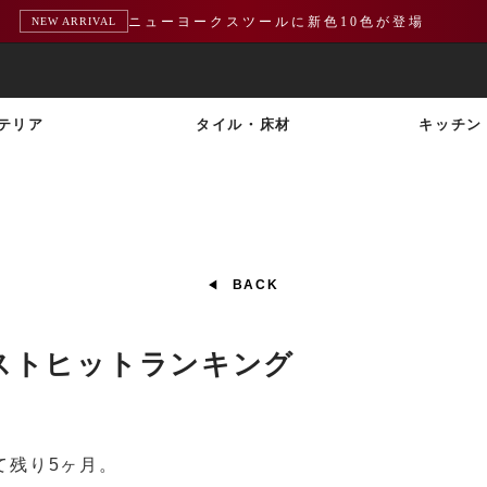
ニューヨークスツールに新色10色が登場
NEW ARRIVAL
テリア
タイル・床材
キッチン
BACK
ベストヒットランキング
て残り5ヶ月。