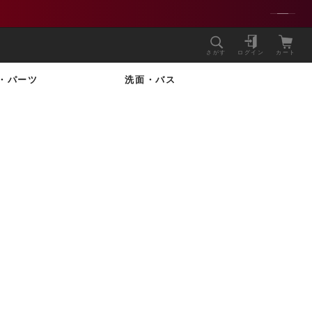
さがす
ログイン
カート
・パーツ
洗面・バス