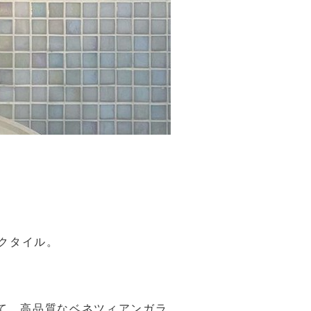
クタイル。
いて、高品質なベネツィアンガラ