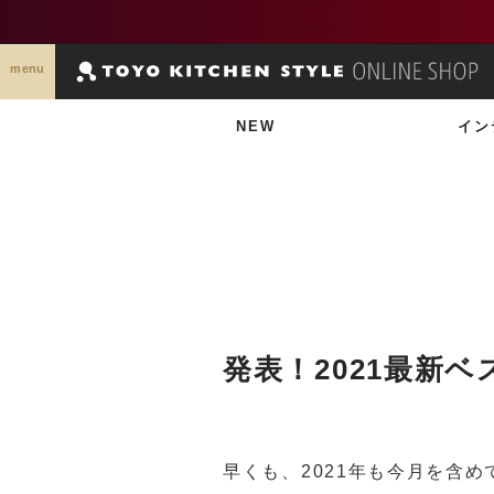
menu
NEW
イン
発表！2021最新
早くも、2021年も今月を含め