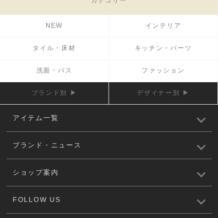
カテゴリー
NEW
インテリア
タイル・床材
キッチン・パーツ
洗面・バス
ファッション
ブランド別 ▶
デザイナー別 ▶
アイテム一覧
ブランド・ニュース
ショップ案内
FOLLOW US