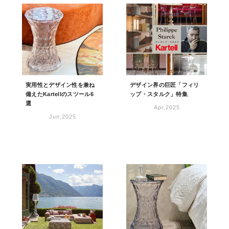
実用性とデザイン性を兼ね
デザイン界の巨匠「フィリ
備えたKartellのスツール6
ップ・スタルク」特集
選
Apr,2025
Jun,2025