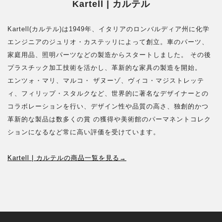
Kartell | カルテル
Kartell(カルテル)は1949年、イタリアのロンバルディア州に化学
エンジニアのジュリオ・カステッリによって創立。車のパーツ、
家庭用品、照明パーツなどの製造からスタートしました。 その後
プラスチック加工技術を活かし、革新的な家具の製造を開始。
エンツォ・マリ、マルコ・ ザヌーゾ、ヴィコ・マジストレッテ
ィ、フィリップ・スタルクなど、世界的に著名なデザイナーとの
コラボレーションを行い、デザイン性や品質の高さ、独創的かつ
革新的な製品は数多くの賞 の獲得や美術館のパーマネントコレク
ションになるなど常に高い評価を受けています。
Kartell | カルテルの商品一覧を見る→