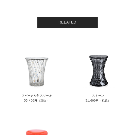
RELATED
スパークルS スツール
ストーン
55,400円（税込）
51,600円（税込）