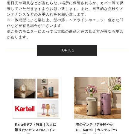
射日光や雨風などが当たらない場所に保管されるか、カバー等で保
護していただきますようお願い致します。また、日常的な点検やメ
ンテナンスなどのお手入れをお願い致します。
※一体成型による製法上、型の跡、ヘアラインやエッジ、僅かな凹
凸などが有る場合がございます。
※ご覧のモニターによっては実際の商品と色の見え方が異なる場合
があります。
TOPICS
Kartellギフト特集｜大人に
春のインテリアを軽やか
贈りたいセンスのいいイン
に。Kartell｜カルテルでつ