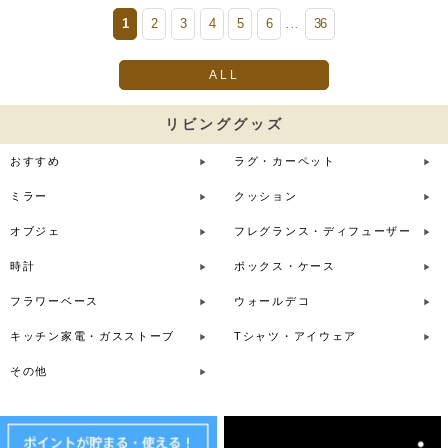
1
2
3
4
5
6
36
...
ALL
リビンググッズ
おすすめ
ラグ・カーペット
ミラー
クッション
オブジェ
フレグランス・ディフューザー
時計
ボックス・ケース
フラワーベース
ウォールデコ
キッチン家電・ガスストーブ
Tシャツ・アイウェア
その他