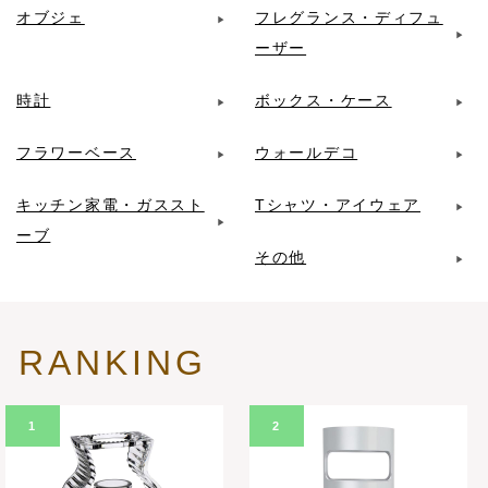
オブジェ
フレグランス・ディフュ
ーザー
時計
ボックス・ケース
フラワーベース
ウォールデコ
キッチン家電・ガススト
Tシャツ・アイウェア
ーブ
その他
RANKING
1
2