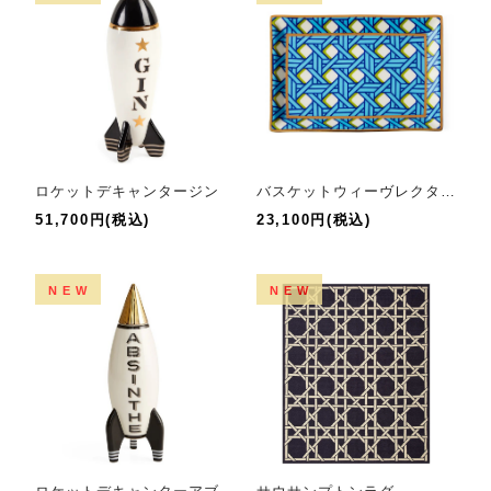
ロケットデキャンタージン
バスケットウィーヴレクタングルトレイ
51,700円(税込)
23,100円(税込)
NEW
NEW