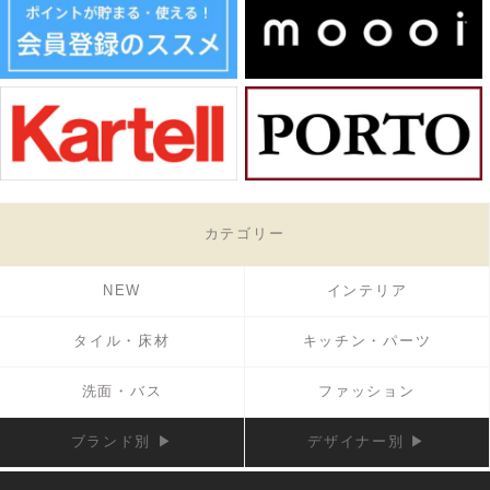
カテゴリー
NEW
インテリア
タイル・床材
キッチン・パーツ
洗面・バス
ファッション
ブランド別 ▶
デザイナー別 ▶