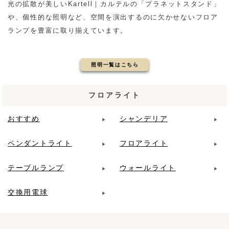
光の拡散が美しいKartell｜カルテルの「プラネットスタンド」
や、個性的な照明など、空間を演出するのに欠かせないフロア
ランプを豊富に取り揃えています。
照明一覧はこちら
フロアライト
おすすめ
シャンデリア
ペンダントライト
フロアライト
テーブルランプ
ウォールライト
交換用電球