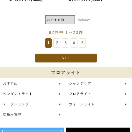
82件中 1～20件
1
2
3
4
5
ALL
フロアライト
おすすめ
シャンデリア
ペンダントライト
フロアライト
テーブルランプ
ウォールライト
交換用電球